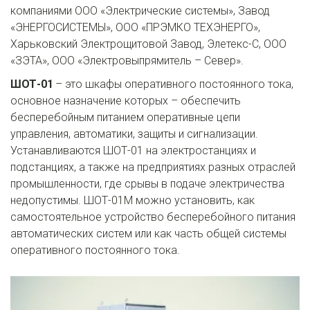
компаниями ООО «Электрические системы», Завод 
«ЭНЕРГОСИСТЕМЫ», ООО «ПРЭМКО ТЕХЭНЕРГО», 
Харьковский Электрощитовой Завод, Элетекс-С, ООО 
«ЗЭТА», ООО «Электровыпрямитель – Север».
ШОТ-01
 – это шкафы оперативного постоянного тока, 
основное назначение которых – обеспечить 
бесперебойным питанием оперативные цепи 
управления, автоматики, защиты и сигнализации. 
Устанавливаются ШОТ-01 на электростанциях и 
подстанциях, а также на предприятиях разных отраслей 
промышленности, где срывы в подаче электричества 
недопустимы. ШОТ-01М можно установить, как 
самостоятельное устройство бесперебойного питания 
автоматических систем или как часть общей системы 
оперативного постоянного тока.