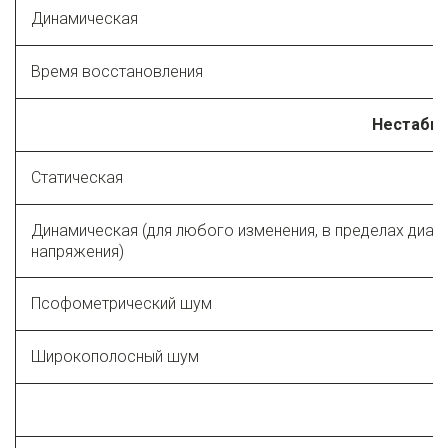
Динамическая
Время восстановления
Нестабил
Статическая
Динамическая (для любого изменения, в пределах диап
напряжения)
Псофометрический шум
Широкополосный шум