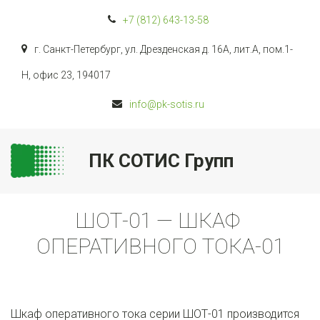
+7 (812)
643-13-58
г. Санкт-Петербург
,
ул. Дрезденская д. 16А, лит.А, пом.1-
Н, офис 23
,
194017
info@pk-sotis.ru
ПК СОТИС Групп
ШОТ-01 — ШКАФ 
ОПЕРАТИВНОГО ТОКА-01
Шкаф оперативного тока серии ШОТ-01 производится 