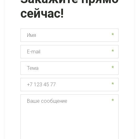
сейчас!
*
*
*
*
*