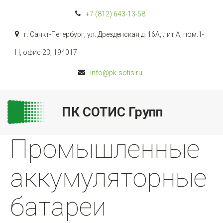
+7 (812)
643-13-58
г. Санкт-Петербург
,
ул. Дрезденская д. 16А, лит.А, пом.1-
Н, офис 23
,
194017
info@pk-sotis.ru
ПК СОТИС Групп
Промышленные
аккумуляторные
батареи