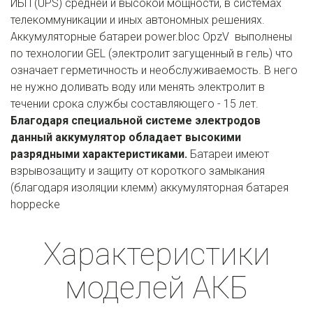
ИБП (UPS) средней и высокой мощности, в системах 
телекоммуникации и иных автономных решениях. 
Аккумуляторные батареи power.bloc OpzV  выполнены 
по технологии GEL (электролит загущенный в гель) что 
означает герметичность и необслуживаемость. В него 
не нужно доливать воду или менять электролит в 
течении срока службы составляющего - 15 лет. 
Благодаря специальной системе электродов 
данный аккумулятор обладает высокими 
разрядными характеристиками.
 Батареи имеют 
взрывозащиту и защиту от короткого замыкания 
(благодаря изоляции клемм) аккумуляторная батарея 
hoppecke
Характеристики
моделей АКБ