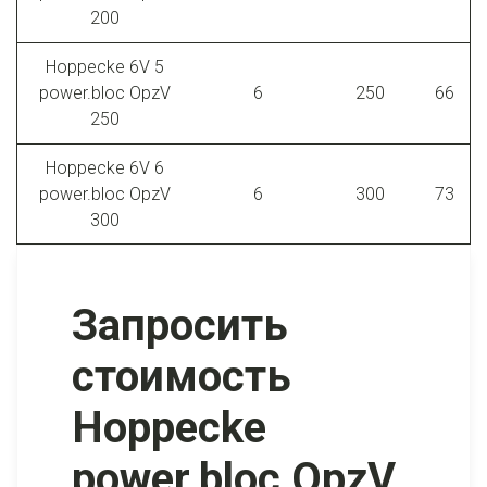
200
Hoppecke 6V 5
power.bloc OpzV
6
250
66
250
Hoppecke 6V 6
power.bloc OpzV
6
300
73
300
Запросить
стоимость
Hoppecke
power.bloc OpzV