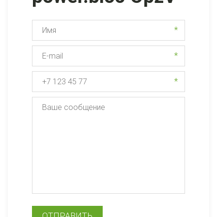
*
*
*
ОТПРАВИТЬ