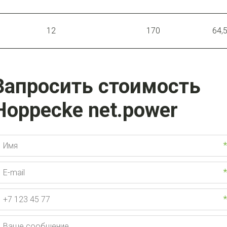
12
170
64,
Запросить стоимость
Hoppecke net.power
*
*
*