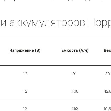
и аккумуляторов Hopp
Напряжение (В)
Емкость (А/ч)
Вес
12
91
30
12
108
42,
12
163
61,