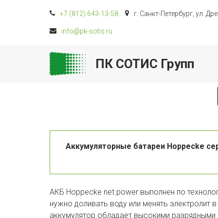
+7 (812)
643-13-58
г. Санкт-Петербург
,
ул. Дре
info@pk-sotis.ru
ПК СОТИС Групп
Аккумуляторные батареи Hoppecke сер
АКБ Hoppecke net.power выполнен по техноло
нужно доливать воду или менять электролит в
аккумулятор обладает высокими разрядными х