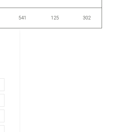
5
541
125
302