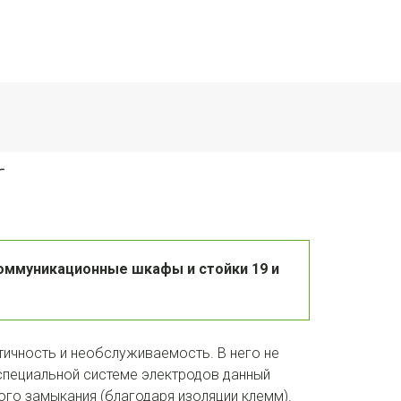
r
оммуникационные шкафы и стойки 19 и 
ичность и необслуживаемость. В него не 
специальной системе электродов данный 
го замыкания (благодаря изоляции клемм). 